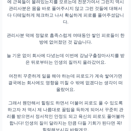
에 근육들이 몰려있는지를 모르는데 전문가여서 그런지 역시
관리사분은 몸을 바로 풀어주시지 않고 그런 것들에 대해서
다 디테일하게 체크하고 나서 확실하게 피로를 풀어주셨답니
다.
관리사분 덕에 정말로 흡족스럽게 여태동안 쌓인 피로들이 한
방에 없어졌던 것 같습니다.
늘 기운 없이 회사에 다녔는데 이번에 강남구출장마사지를 받
은 뒤로부터는 인생의 질까지 올라갔어요.
여전히 꾸준하게 일을 해야 하는데 피로도가 계속 쌓여가면
결국에는 회사에도 영향을 끼칠 수 밖에 없겠다는 생각이 떠
올랐어요.
그래서 웬만해서 힐링도 하면서 더불어 피로도 풀 수 있도록
하고자 저 역시 제 나름대로 꿀팁을 득하게 되어서 꾸준히 관
리를 받으면서 정서적인 안정도 되고 육신의 피로도 풀어볼까
합니다! 인생의 질이 달라지는 만큼 다들 기회가 된다면 꼭!
힐링해보시길 바랄게요.