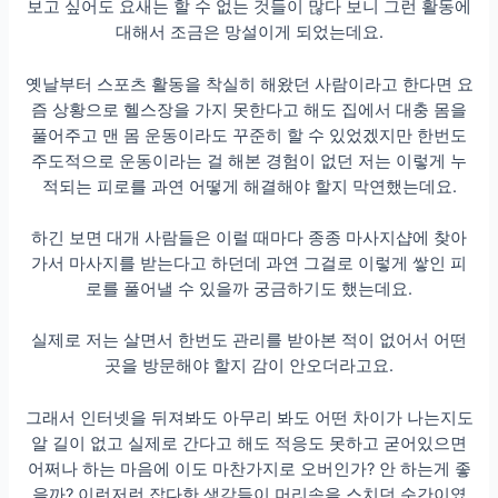
보고 싶어도 요새는 할 수 없는 것들이 많다 보니 그런 활동에
대해서 조금은 망설이게 되었는데요.
옛날부터 스포츠 활동을 착실히 해왔던 사람이라고 한다면 요
즘 상황으로 헬스장을 가지 못한다고 해도 집에서 대충 몸을
풀어주고 맨 몸 운동이라도 꾸준히 할 수 있었겠지만 한번도
주도적으로 운동이라는 걸 해본 경험이 없던 저는 이렇게 누
적되는 피로를 과연 어떻게 해결해야 할지 막연했는데요.
하긴 보면 대개 사람들은 이럴 때마다 종종 마사지샵에 찾아
가서 마사지를 받는다고 하던데 과연 그걸로 이렇게 쌓인 피
로를 풀어낼 수 있을까 궁금하기도 했는데요.
실제로 저는 살면서 한번도 관리를 받아본 적이 없어서 어떤
곳을 방문해야 할지 감이 안오더라고요.
그래서 인터넷을 뒤져봐도 아무리 봐도 어떤 차이가 나는지도
알 길이 없고 실제로 간다고 해도 적응도 못하고 굳어있으면
어쩌나 하는 마음에 이도 마찬가지로 오버인가? 안 하는게 좋
을까? 이런저런 잡다한 생각들이 머리속을 스치던 순간이였